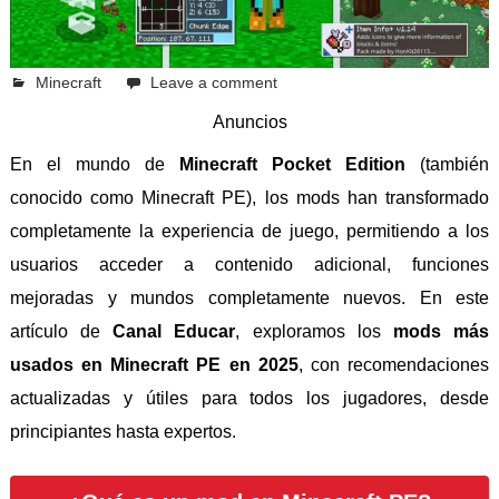
abril 19, 2025
Emilio Casquiño
Minecraft
Leave a comment
Anuncios
En el mundo de
Minecraft Pocket Edition
(también
conocido como Minecraft PE), los mods han transformado
completamente la experiencia de juego, permitiendo a los
usuarios acceder a contenido adicional, funciones
mejoradas y mundos completamente nuevos. En este
artículo de
Canal Educar
, exploramos los
mods más
usados en Minecraft PE en 2025
, con recomendaciones
actualizadas y útiles para todos los jugadores, desde
principiantes hasta expertos.