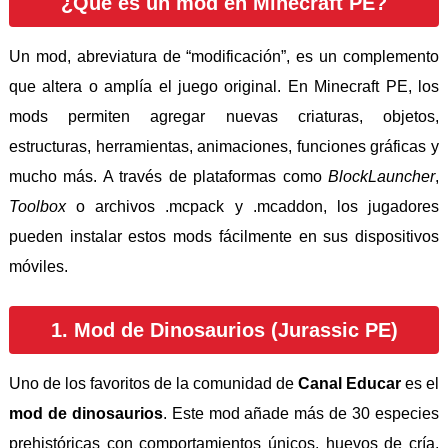
¿Qué es un mod en Minecraft PE?
Un mod, abreviatura de “modificación”, es un complemento
que altera o amplía el juego original. En Minecraft PE, los
mods permiten agregar nuevas criaturas, objetos,
estructuras, herramientas, animaciones, funciones gráficas y
mucho más. A través de plataformas como
BlockLauncher
,
Toolbox
o archivos .mcpack y .mcaddon, los jugadores
pueden instalar estos mods fácilmente en sus dispositivos
móviles.
1. Mod de Dinosaurios (Jurassic PE)
Uno de los favoritos de la comunidad de
Canal Educar
es el
mod de dinosaurios
. Este mod añade más de 30 especies
prehistóricas con comportamientos únicos, huevos de cría,