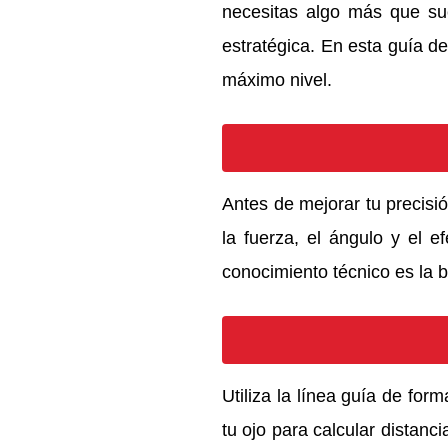
necesitas algo más que suer
estratégica. En esta guía d
máximo nivel.
Antes de mejorar tu precisi
la fuerza, el ángulo y el ef
conocimiento técnico es la b
Utiliza la línea guía de for
tu ojo para calcular distanc