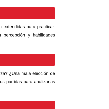
 extendidas para practicar.
u percepción y habilidades
erza? ¿Una mala elección de
us partidas para analizarlas