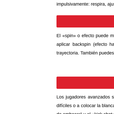
impulsivamente: respira, aj
El «spin» o efecto puede ma
aplicar backspin (efecto h
trayectoria. También puedes u
Los jugadores avanzados s
difíciles o a colocar la bla