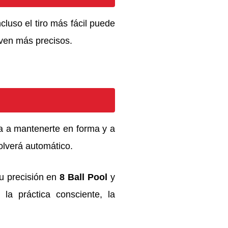
cluso el tiro más fácil puede
lven más precisos.
da a mantenerte en forma y a
olverá automático.
tu precisión en
8 Ball Pool
y
la práctica consciente, la