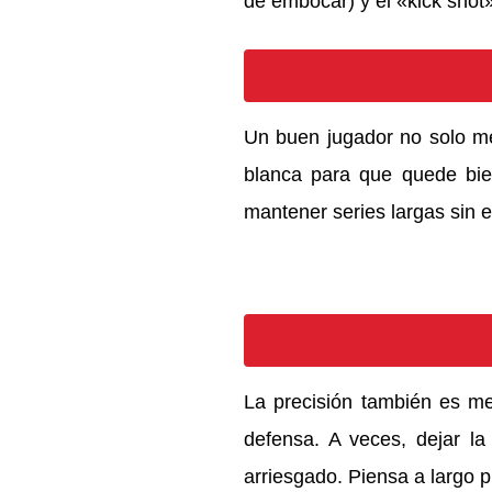
de embocar) y el «kick shot»
Un buen jugador no solo met
blanca para que quede bien
mantener series largas sin e
La precisión también es me
defensa. A veces, dejar la
arriesgado. Piensa a largo p