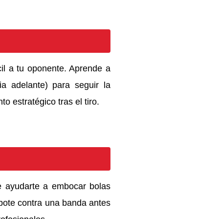
cil a tu oponente. Aprende a
ia adelante) para seguir la
o estratégico tras el tiro.
e ayudarte a embocar bolas
rebote contra una banda antes