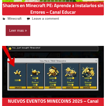
Shaders en Minecraft PE: Aprende a Instalarlos sin
Errores – Canal Educar
abril 19, 2025
Emilio Casquiño
Minecraft
Leave a comment
Leer mas
NUEVOS EVENTOS MINECOINS 2025 – Canal