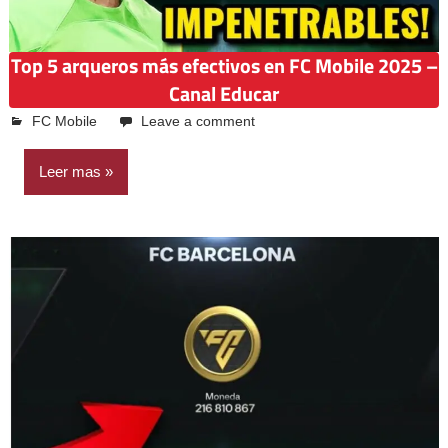
Top 5 arqueros más efectivos en FC Mobile 2025 –
Canal Educar
abril 19, 2025
Emilio Casquiño
FC Mobile
Leave a comment
Leer mas