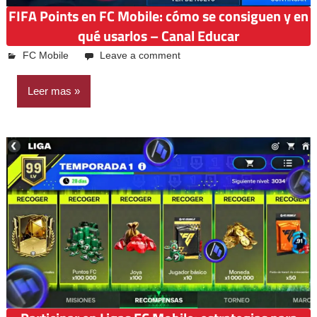
FIFA Points en FC Mobile: cómo se consiguen y en
qué usarlos – Canal Educar
abril 19, 2025
Emilio Casquiño
FC Mobile
Leave a comment
Leer mas