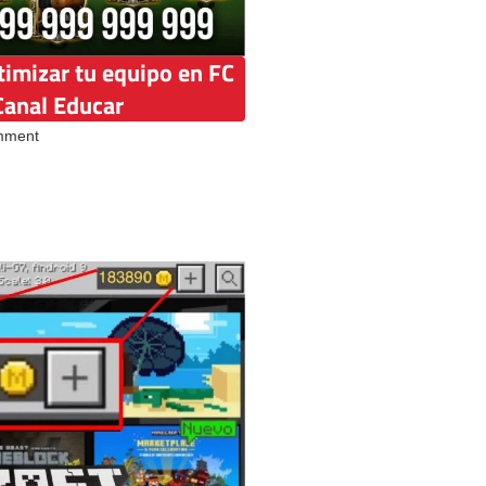
timizar tu equipo en FC
Canal Educar
mment